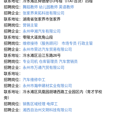
联系地址：冷水滩区舜德摩尔3号楼（ITAT百货）四楼
招聘岗位：
舞蹈教师
幼儿园教师
英语教师
招聘企业：
张家界来拓科技有限公司
联系地址：湖南省张家界市张家界
招聘岗位：
营销主管
招聘企业：
永州申湘汽车有限公司
联系地址：零陵大道岚角山段
招聘岗位：
维修接待（服务顾问）
市场专员
行政主管
招聘企业：
永州市荣达汽车贸易有限公司
联系地址：冷水滩区沿江东路26号
招聘岗位：
专业司机
仓库管理员
汽车营销员
招聘企业：
永州市万通汽贸有限公司
联系地址：
招聘岗位：
汽车维修中工
招聘企业：
永州市瀚申建材实业有限公司
联系地址：冷水滩区凤凰园胡塘西路工业园区内（育才学校
旁）
招聘岗位：
销售区域经理
电焊工
招聘企业：
湘西自治州文朔科技有限公司