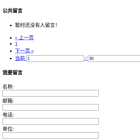
公共留言
暂时还没有人留言！
« 上一页
1
下一页 »
当前
/
我要留言
名称:
邮箱:
电话:
单位: