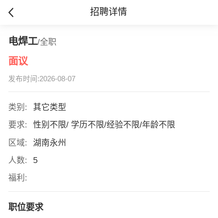
招聘详情
电焊工
/全职
面议
发布时间:2026-08-07
类别:
其它类型
要求:
性别不限/ 学历不限/经验不限/年龄不限
区域:
湖南永州
人数:
5
福利:
职位要求