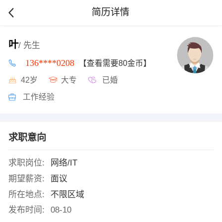
简历详情
叶
/ 先生
136****0208
【查看需要80金币】
42岁
大专
已婚
工作经验
求职意向
求职岗位:
网络/IT
期望薪资:
面议
所在地点:
不限区域
发布时间:
08-10