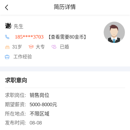
简历详情
谢
/ 先生
185****3703
【查看需要80金币】
31岁
大专
已婚
工作经验
求职意向
求职岗位:
销售岗位
期望薪资:
5000-8000元
所在地点:
不限区域
发布时间:
08-08