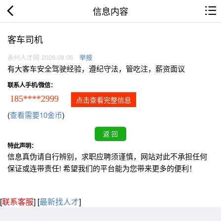
信息内容
客车司机
永州人才网 2026.08.06
举报
有大客车安全驾驶经验，遵纪守法，管吃注，薪资面议
联系人手机/微信：
185****2999
点击查看完整信息
(
查看需要10金币
)
特此声明：
信息真伪请自行辨别，求职应聘须谨慎，网站对此不承担任何
保证或连带责任! 希望我们的平台能为您带来更多的便利！
[
联系客服
]
[
最新找人才
]