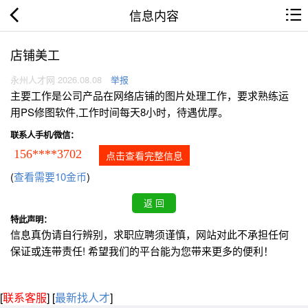
信息内容
店铺美工
永州人才网 2026.08.08
举报
主要工作是公司产品在网络店铺的图片处理工作，要求熟练运
用PS修图软件,工作时间每天8小时，待遇优厚。
联系人手机/微信：
156****3702
点击查看完整信息
(
查看需要10金币
)
特此声明：
信息真伪请自行辨别，求职应聘须谨慎，网站对此不承担任何
保证或连带责任! 希望我们的平台能为您带来更多的便利！
[
联系客服
]
[
最新找人才
]