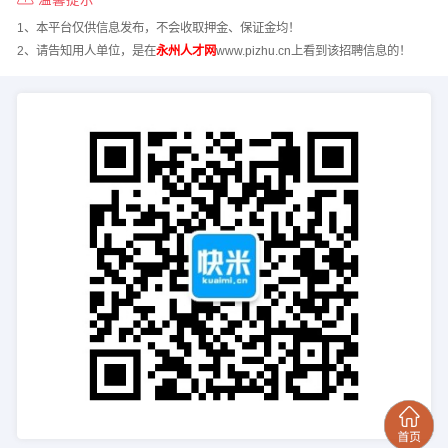
1、本平台仅供信息发布，不会收取押金、保证金均！
2、请告知用人单位，是在
永州人才网
www.pizhu.cn上看到该招聘信息的！